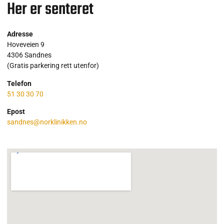
Her er senteret
Adresse
Hoveveien 9
4306 Sandnes
(Gratis parkering rett utenfor)
Telefon
51 30 30 70
Epost
sandnes@norklinikken.no