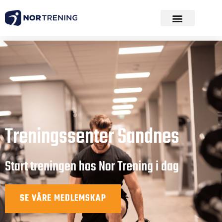
Treningssenter Sandnes
Start treningen hos Nor Trening i dag
SE VÅRE MEDLEMSKAP