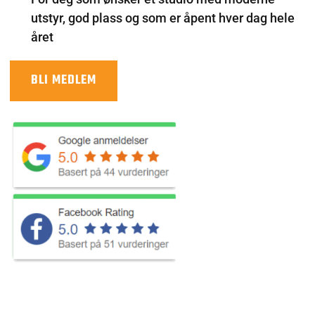
utstyr, god plass og som er åpent hver dag hele
året
BLI MEDLEM