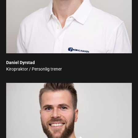
Daniel Dyrstad
Kiropraktor / Personlig trener