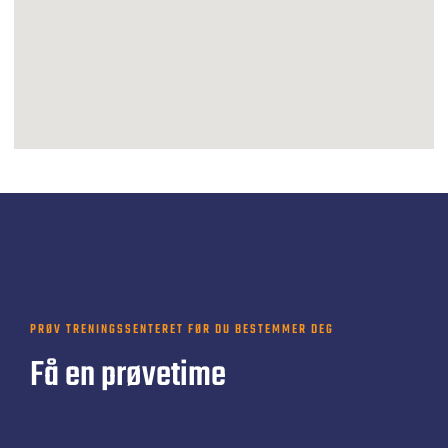
PRØV TRENINGSSENTERET FØR DU BESTEMMER DEG
Få en prøvetime