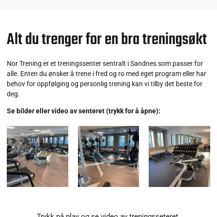
Alt du trenger for en bra treningsøkt
Nor Trening er et treningssenter sentralt i Sandnes som passer for
alle. Enten du ønsker å trene i fred og ro med eget program eller har
behov for oppfølging og personlig trening kan vi tilby det beste for
deg.
Se bilder eller video av senteret (trykk for å åpne):
Trykk på play og se video av treningsseteret.