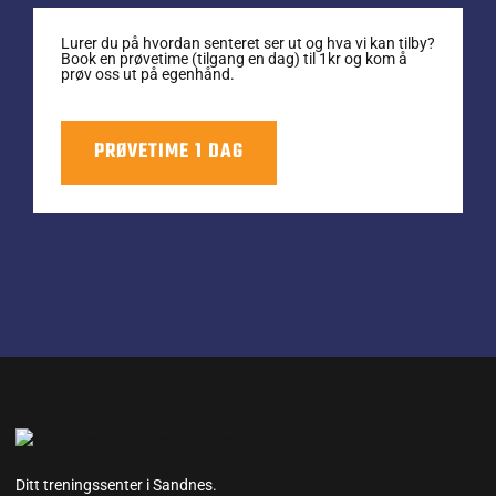
Lurer du på hvordan senteret ser ut og hva vi kan tilby?
Book en prøvetime (tilgang en dag) til 1kr og kom å
prøv oss ut på egenhånd.
PRØVETIME 1 DAG
Ditt treningssenter i Sandnes.