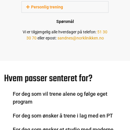
Personlig trening
Spørsmål
Vi er tilgjengelig alle hverdager på telefon:
51 30
30 70
eller epost:
sandnes@norklinikken.no
Hvem passer senteret for?
For deg som vil trene alene og følge eget
program
For deg som ønsker å trene i lag med en PT
For deg som ønsker et studio med moderne