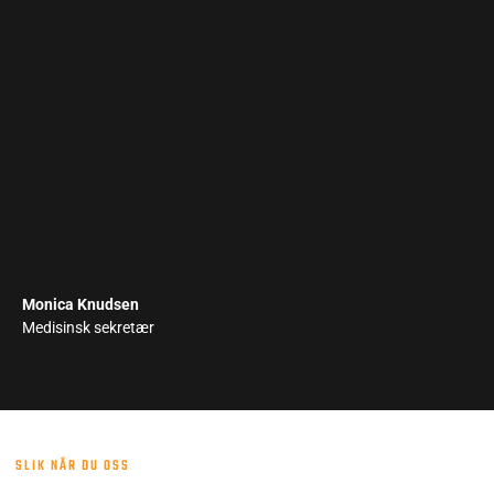
Monica Knudsen
Medisinsk sekretær
SLIK NÅR DU OSS