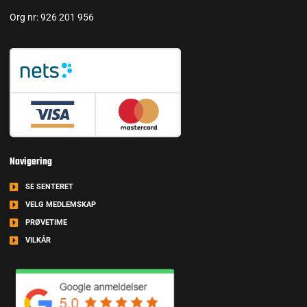
Org nr: 926 201 956
Navigering
SE SENTERET
VELG MEDLEMSKAP
PRØVETIME
VILKÅR