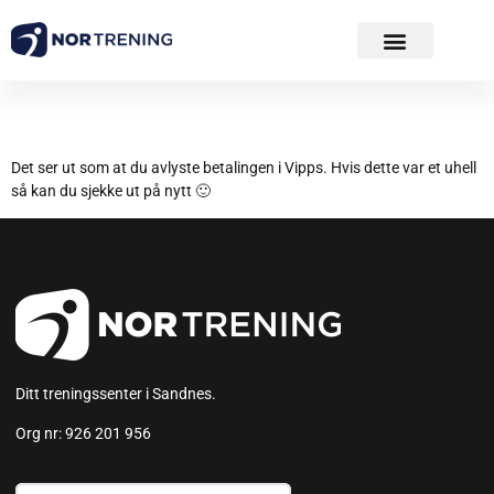
Avlyst Vippsbetaling
Det ser ut som at du avlyste betalingen i Vipps. Hvis dette var et uhell
så kan du sjekke ut på nytt 🙂
Ditt treningssenter i Sandnes.
Org nr: 926 201 956