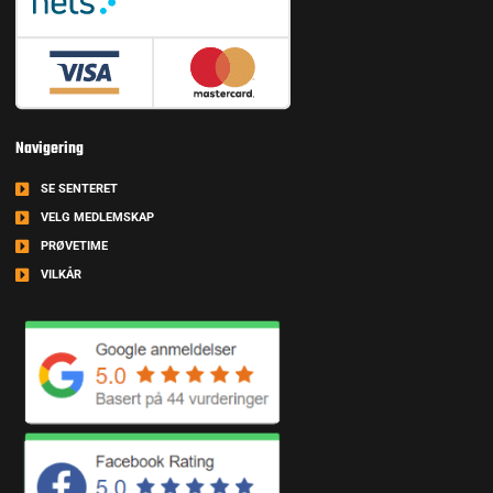
Navigering
SE SENTERET
VELG MEDLEMSKAP
PRØVETIME
VILKÅR