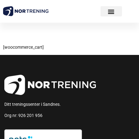
Handlekurv
[woocommerce_cart]
Ditt treningssenter i Sandnes.
Org nr: 926 201 956